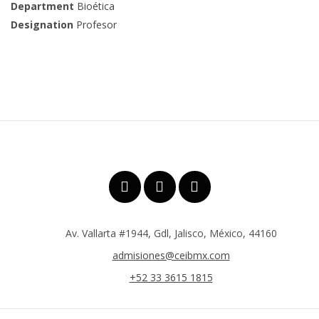
Department
Bioética
Designation
Profesor
Av. Vallarta #1944, Gdl, Jalisco, México, 44160
admisiones@ceibmx.com
+52 33 3615 1815