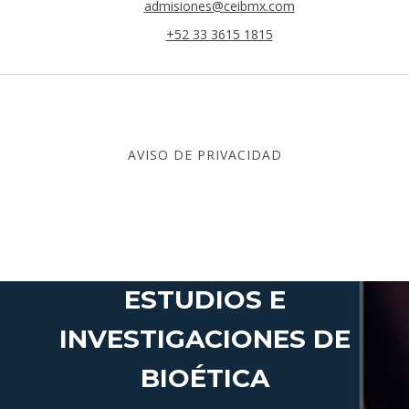
admisiones@ceibmx.com
+52 33 3615 1815
AVISO DE PRIVACIDAD
CEIB – CENTRO DE
ESTUDIOS E
INVESTIGACIONES DE
BIOÉTICA