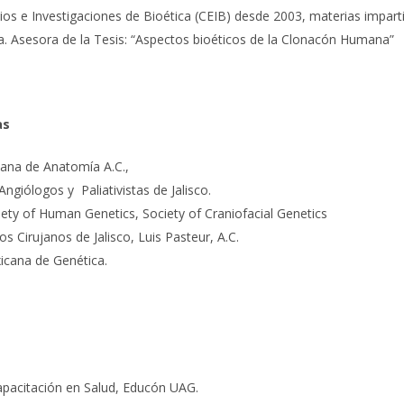
os e Investigaciones de Bioética (CEIB) desde 2003, materias imparti
a. Asesora de la Tesis: “Aspectos bioéticos de la Clonacón Humana”
as
ana de Anatomía A.C.,
giólogos y Paliativistas de Jalisco.
y of Human Genetics, Society of Craniofacial Genetics
 Cirujanos de Jalisco, Luis Pasteur, A.C.
icana de Genética.
Capacitación en Salud, Educón UAG.