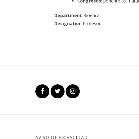
Congresos
:
ponente 39, Parti
Department
Bioética
Designation
Profesor
AVISO DE PRIVACIDAD