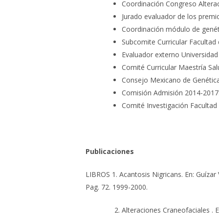
Coordinación Congreso Altera
Jurado evaluador de los prem
Coordinación módulo de genét
Subcomite Curricular Facultad
Evaluador externo Universida
Comité Curricular Maestría Sa
Consejo Mexicano de Genética
Comisión Admisión 2014-2017
Comité Investigación Facultad
Publicaciones
LIBROS
1.
Acantosis Nigricans. En: Guízar
Pag. 72. 1999-2000.
Alteraciones Craneofaciales . 