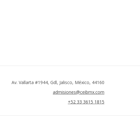
Av. Vallarta #1944, Gdl, Jalisco, México, 44160
admisiones@ceibmx.com
+52 33 3615 1815