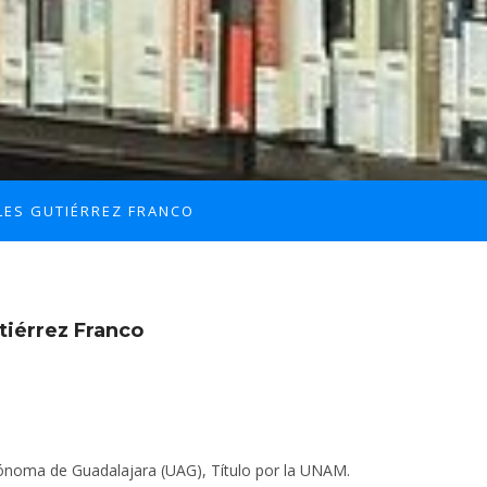
LES GUTIÉRREZ FRANCO
tiérrez Franco
ónoma de Guadalajara (UAG), Título por la UNAM.