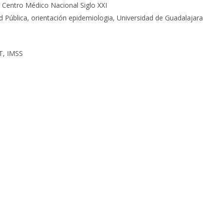
 Centro Médico Nacional Siglo XXI
d Pública, orientación epidemiologia, Universidad de Guadalajara
T, IMSS