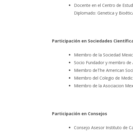
Docente en el Centro de Estudi
Diplomado: Genetica y Bioétic
Participación en Sociedades Científic
Miembro de la Sociedad Mexic
Socio Fundador y membro de An
Miembro deThe American Societ
Miembro del Colegio de Medicos
Miembro de la Asociacion Mex
Participación en Consejos
Consejo Asesor Instituto de 