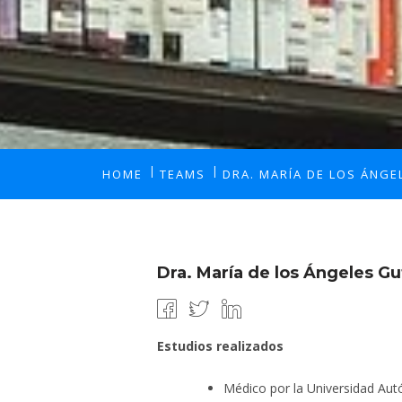
HOME
TEAMS
DRA. MARÍA DE LOS ÁNGE
Dra. María de los Ángeles Gu
Estudios realizados
Médico por la Universidad Aut