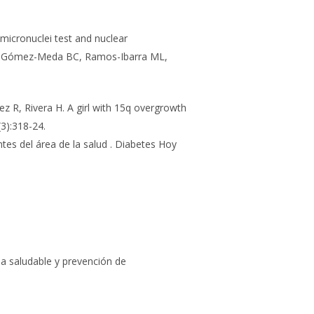
 micronuclei test and nuclear
 A, Gómez-Meda BC, Ramos-Ibarra ML,
 R, Rivera H. A girl with 15q overgrowth
3):318-24.
ntes del área de la salud . Diabetes Hoy
da saludable y prevención de