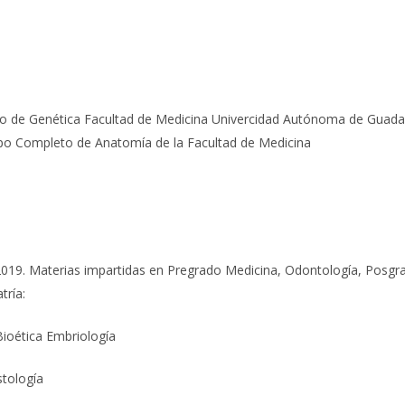
o de Genética Facultad de Medicina Univercidad Autónoma de Guada
po Completo de Anatomía de la Facultad de Medicina
019. Materias impartidas en Pregrado Medicina, Odontología, Posgra
tría:
Bioética
Embriología
stología