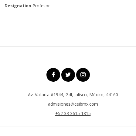
Designation
Profesor
Av. Vallarta #1944, Gdl, Jalisco, México, 44160
admisiones@ceibmx.com
+52 33 3615 1815